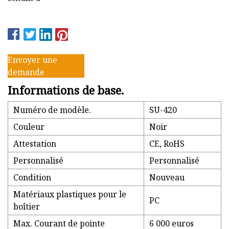
Envoyer une
demande
Informations de base.
Numéro de modèle.
SU-420
Couleur
Noir
Attestation
CE, RoHS
Personnalisé
Personnalisé
Condition
Nouveau
Matériaux plastiques pour le
PC
boîtier
Max. Courant de pointe
6 000 euros