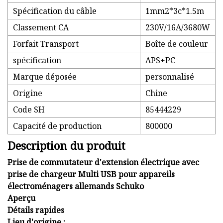
Spécification du câble
1mm2*3c*1.5m
Classement CA
230V/16A/3680W
Forfait Transport
Boîte de couleur
spécification
APS+PC
Marque déposée
personnalisé
Origine
Chine
Code SH
85444229
Capacité de production
800000
Description du produit
Prise de commutateur d'extension électrique avec
prise de chargeur Multi USB pour appareils
électroménagers allemands Schuko
Aperçu
Détails rapides
Lieu d'origine :