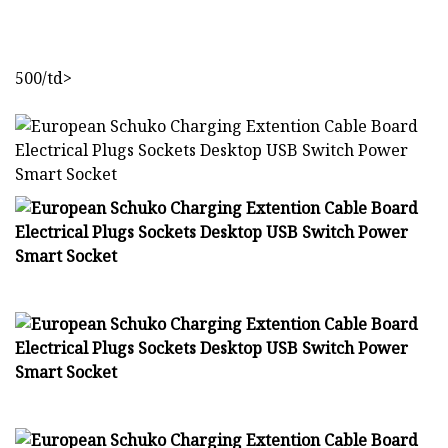
500/td>